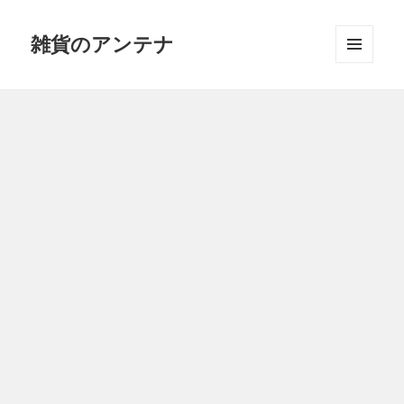
雑貨のアンテナ
メニュ
ーとウ
ィジェ
ット