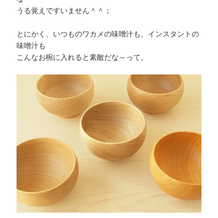
うる覚えですいません＾＾；
とにかく、いつものワカメの味噌汁も、インスタントの
味噌汁も
こんなお椀に入れると素敵だな～って。