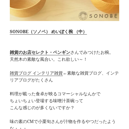
SONOBE（ソノベ） めいぼく椀 （中）
雑貨のお店セレクト・ペンギン
さんでみつけたお椀。
天然木の素敵な風合い。これ欲しい～！
雑貨ブログ インテリア雑貨
←素敵な雑貨ブログ、インテ
リアブログがたくさん
料理が載った食卓が映るコマーシャルなんかで
ちょいちょい登場する味噌汁茶碗って
こんな感じのが多くないですか？
味の素のCMで小栗旬さんが汁物を作るやつだったよう
な・・・