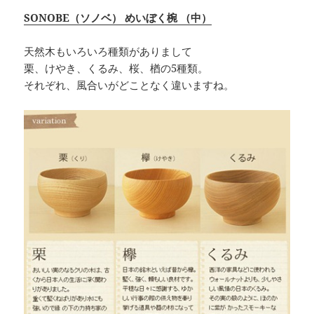
SONOBE（ソノベ） めいぼく椀 （中）
天然木もいろいろ種類がありまして
栗、けやき、くるみ、桜、楢の5種類。
それぞれ、風合いがどことなく違いますね。