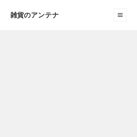
雑貨のアンテナ
メニュ
ーとウ
ィジェ
ット