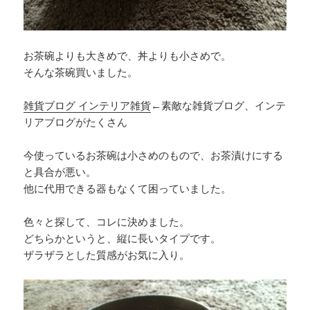
お茶碗よりも大きめで、丼よりも小さめで。
そんな茶碗買いました。
雑貨ブログ インテリア雑貨
←素敵な雑貨ブログ、インテ
リアブログがたくさん
今使っているお茶碗は小さめのもので、お茶漬けにする
と具合が悪い。
他に代用できる器もなくて困っていました。
色々と探して、コレに決めました。
どちらかというと、縦に長いタイプです。
ザラザラとした質感がお気に入り。