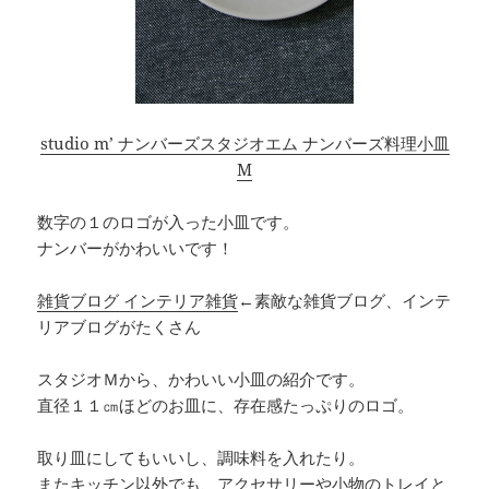
studio m’ ナンバーズスタジオエム ナンバーズ料理小皿
M
数字の１のロゴが入った小皿です。
ナンバーがかわいいです！
雑貨ブログ インテリア雑貨
←素敵な雑貨ブログ、インテ
リアブログがたくさん
スタジオＭから、かわいい小皿の紹介です。
直径１１㎝ほどのお皿に、存在感たっぷりのロゴ。
取り皿にしてもいいし、調味料を入れたり。
またキッチン以外でも、アクセサリーや小物のトレイと