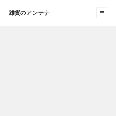
雑貨のアンテナ
メニュ
ーとウ
ィジェ
ット