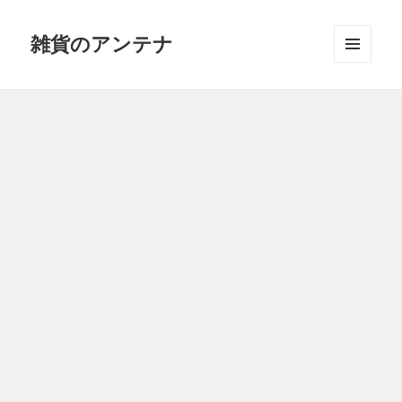
雑貨のアンテナ
メニュ
ーとウ
ィジェ
ット