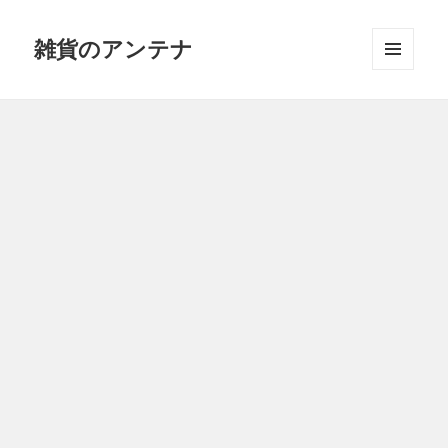
雑貨のアンテナ
メニュ
ーとウ
ィジェ
ット