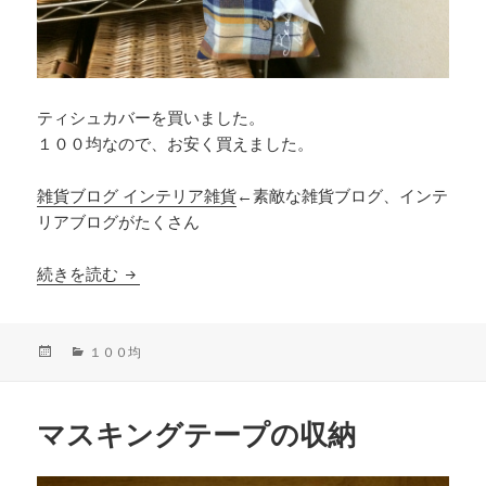
ティシュカバーを買いました。
１００均なので、お安く買えました。
雑貨ブログ インテリア雑貨
←素敵な雑貨ブログ、インテ
リアブログがたくさん
１００均のティシュカバー
続きを読む
投
カ
１００均
稿
テ
日:
ゴ
リ
マスキングテープの収納
ー