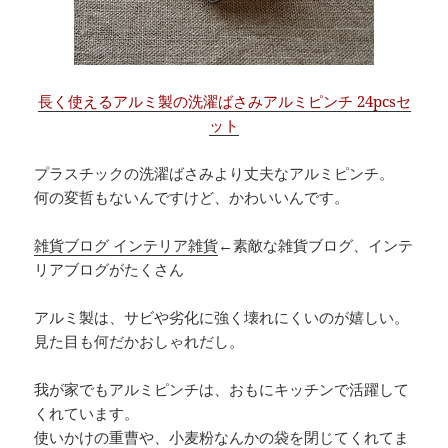
長く使えるアルミ製の洗濯ばさみアルミピンチ 24pcsセ
ット
プラスチックの洗濯ばさみより丈夫なアルミピンチ。
何の変哲もないんですけど、かわいいんです。
雑貨ブログ インテリア雑貨
←素敵な雑貨ブログ、インテ
リアブログがたくさん
アルミ製は、サビや劣化に強く壊れにくいのが嬉しい。
見た目も何だかおしゃれだし。
我が家でもアルミピンチは、おもにキッチンで活躍して
くれています。
使いかけの重曹や、小麦粉なんかの袋を閉じてくれてま