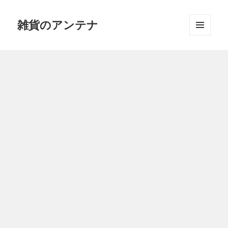
雑貨のアンテナ
メニュ
ーとウ
ィジェ
ット