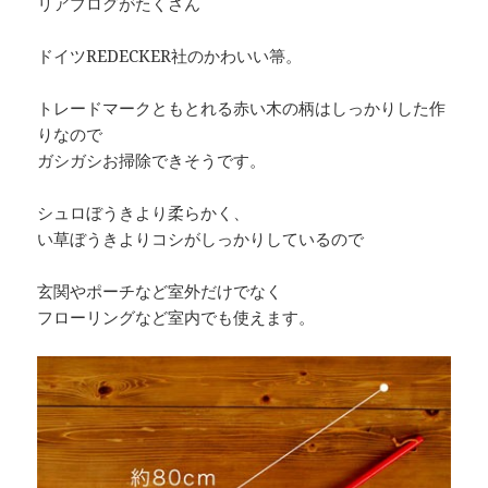
リアブログがたくさん
ドイツREDECKER社のかわいい箒。
トレードマークともとれる赤い木の柄はしっかりした作
りなので
ガシガシお掃除できそうです。
シュロぼうきより柔らかく、
い草ぼうきよりコシがしっかりしているので
玄関やポーチなど室外だけでなく
フローリングなど室内でも使えます。