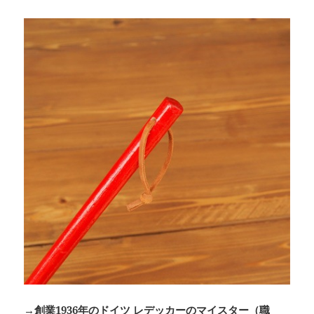
→
創業1936年のドイツ レデッカーのマイスター（職