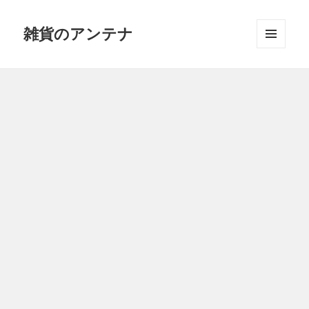
雑貨のアンテナ
メニュ
ーとウ
ィジェ
ット