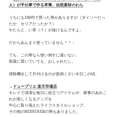
人）が手仕事で作る草箒。自然素材のわら
うちにも100均で買った箒がありますが（ダイソーだっ
たか、セリアだったか？）
やたらと、い草（？）が抜けるんですよ。
だからあんまり使っていません＾＾；
でも、この箒なら使い倒すに違いない。
部屋に置いていても、おしゃれだし。
掃除機出して片付けるのが面倒くさい今日この頃。
→
ドュープリエ 楽天市場店
キレイで清潔な毎日に役立つアイテムや、家事のあれこ
れが楽しくなるグッズを
中心に取り揃えたライフスタイルショップ。
その他のREDECKERの箒もありました。