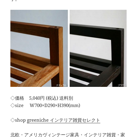
◇価格 5,040円 (税込) 送料別
◇size W700×D290×H390(mm)
◇shop
greeniche インテリア雑貨セレクト
北欧・アメリカヴィンテージ家具・インテリア雑貨・家