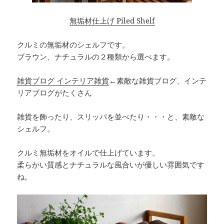
無垢材仕上げ Piled Shelf
クルミの無垢材のシェルフです。
ブラウン、ナチュラルの２種類から選べます。
雑貨ブログ インテリア雑貨
←素敵な雑貨ブログ、インテ
リアブログがたくさん
雑貨を飾ったり、スリッパを並べたり・・・と、素敵な
シェルフ。
クルミ無垢材をオイルで仕上げています。
柔らかい質感とナチュラルな風合いが優しい雰囲気です
ね。