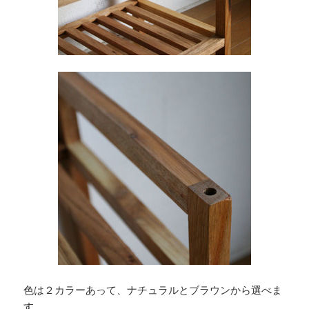
色は２カラーあって、ナチュラルとブラウンから選べま
す。