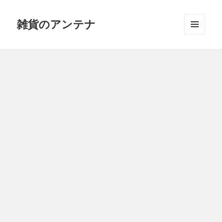
雑貨のアンテナ
メニュ
ーとウ
ィジェ
ット