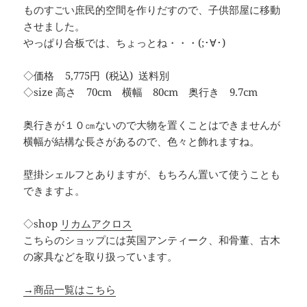
ものすごい庶民的空間を作りだすので、子供部屋に移動
させました。
やっぱり合板では、ちょっとね・・・(;･∀･)
◇価格 5,775円 (税込) 送料別
◇size 高さ 70cm 横幅 80cm 奥行き 9.7cm
奥行きが１０㎝ないので大物を置くことはできませんが
横幅が結構な長さがあるので、色々と飾れますね。
壁掛シェルフとありますが、もちろん置いて使うことも
できますよ。
◇shop
リカムアクロス
こちらのショップには英国アンティーク、和骨董、古木
の家具などを取り扱っています。
→商品一覧はこちら