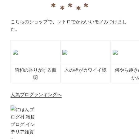
こちらのショップで、レトロでかわいいモノみつけまし
た。
昭和の香りがする照
木の枠がカワイイ鏡
何やら趣き
明
か
人気ブログランキングへ