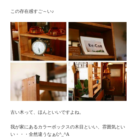
この存在感すご～い♪
古い木って、ほんといいですよね。
我が家にあるカラーボックスの木目といい、雰囲気とい
い・・・全然違うなぁ(;^_^A