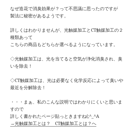
なぜ造花で消臭効果が？って不思議に思ったのですが
製法に秘密があるようです。
詳しくはわかりませんが、光触媒加工とCT触媒加工の２
種類あって
こちらの商品もどちらか選べるようになっています。
◇光触媒加工は、光を当てると空気が浄化消臭され、臭
いを除去！
◇CT触媒加工は、光は必要なく化学反応によって臭いや
最近を分解除去！
・・・まぁ、私のこんな説明ではわかりにくいと思いま
すので
詳しく書かれたページ貼っときますね(;^_^A
→光触媒加工とは？ CT触媒加工とは？へ