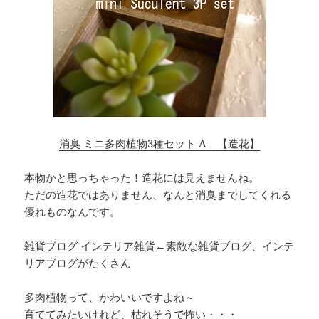
消臭 ミニ多肉植物3種セット A 【造花】
本物かと思っちゃった！造花には見えませんね。
ただの造花ではありません、なんと消臭までしてくれる
優れものなんです。
雑貨ブログ インテリア雑貨
←素敵な雑貨ブログ、インテ
リアブログがたくさん
多肉植物って、かわいいですよね～
育ててみたいけれど、枯れそうで怖い・・・