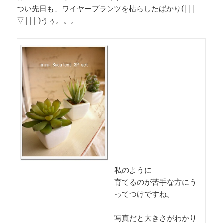
つい先日も、ワイヤープランツを枯らしたばかり(|||
▽||| )うぅ。。。
私のように
育てるのが苦手な方にう
ってつけですね。
写真だと大きさがわかり