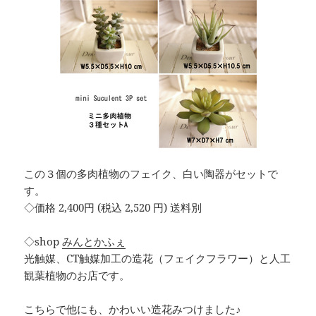
この３個の多肉植物のフェイク、白い陶器がセットで
す。
◇価格 2,400円 (税込 2,520 円) 送料別
◇shop
みんとかふぇ
光触媒、CT触媒加工の造花（フェイクフラワー）と人工
観葉植物のお店です。
こちらで他にも、かわいい造花みつけました♪