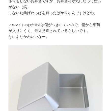
作りもしないお弁当ですが、お弁当箱が気になって仕方
がない（笑）
こないだ曲げわっぱを買ったばかりなんですけどね。
は傷がつきにくいので、傷から細菌
アルマイトのお弁当箱
が入りにくく、最近見直されているらしいです。
なによりかわいいなー。