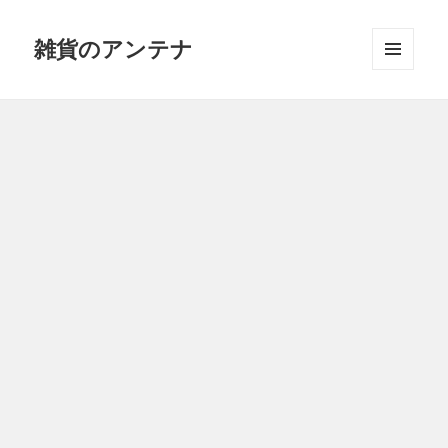
雑貨のアンテナ
メニュ
ーとウ
ィジェ
ット