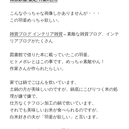
こんな小っちゃな画像しかありませんが・・・
この羽釜めっちゃ欲しい。
雑貨ブログ インテリア雑貨
←素敵な雑貨ブログ、インテ
リアブログがたくさん
図書館で借りた本に載っていたこの羽釜。
ヒトメボレとはこの事です。めっちゃ素敵やん！
作家さんが作られたらしい。
家では鍋でごはんを炊いています。
土鍋の方が美味しいのですが、鍋底にこびりつく米の処
理が嫌で嫌で。
仕方なくテフロン加工の鍋で炊いています。
それでも美味しいお米が食べられるのですが、
白米好きの夫が「羽釜が欲しい」と言います。