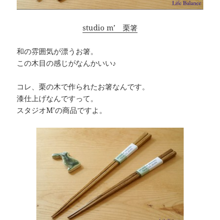
studio m’ 栗箸
和の雰囲気が漂うお箸。
この木目の感じがなんかいい♪
コレ、栗の木で作られたお箸なんです。
漆仕上げなんですって。
スタジオM’の商品ですよ。