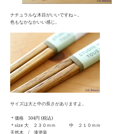
ナチュラルな木目がいいですね～。
色もなかなかいい感じ。
サイズは大と中の長さがありますよ。
＊価格 504円 (税込)
＊size 大 ２３０ｍｍ 中 ２１０ｍｍ
天然木 / 漆塗装